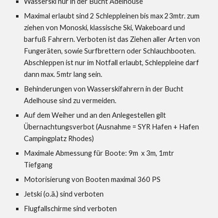
Wasserski nur in der Bucht Adelhouse
Maximal erlaubt sind 2 Schleppleinen bis max 23mtr. zum
ziehen von Monoski, klassische Ski, Wakeboard und
barfuß Fahrern. Verboten ist das Ziehen aller Arten von
Fungeräten, sowie Surfbrettern oder Schlauchbooten.
Abschleppen ist nur im Notfall erlaubt, Schleppleine darf
dann max. 5mtr lang sein.
Behinderungen von Wasserskifahrern in der Bucht
Adelhouse sind zu vermeiden.
Auf dem Weiher und an den Anlegestellen gilt
Übernachtungsverbot
(Ausnahme = SYR Hafen + Hafen
Campingplatz Rhodes)
Maximale Abmessung für Boote: 9m x 3m, 1mtr
Tiefgang
Motorisierung von Booten maximal 360 PS
Jetski (o.ä.) sind verboten
Flugfallschirme sind verboten