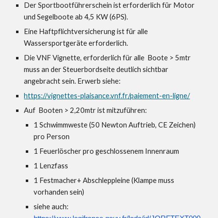
Der Sportbootführerschein ist erforderlich für Motor
und Segelboote ab 4,5 KW (6PS).
Eine Haftpflichtversicherung ist für alle
Wassersportgeräte erforderlich.
Die VNF Vignette, erforderlich für alle Boote > 5mtr
muss an der Steuerbordseite deutlich sichtbar
angebracht sein. Erwerb siehe:
https://vignettes-plaisance.vnf.fr/paiement-en-ligne/
Auf Booten > 2,20mtr ist mitzuführen:
1 Schwimmweste (50 Newton Auftrieb, CE Zeichen)
pro Person
1 Feuerlöscher pro geschlossenem Innenraum
1 Lenzfass
1 Festmacher+ Abschleppleine (Klampe muss
vorhanden sein)
siehe auch: