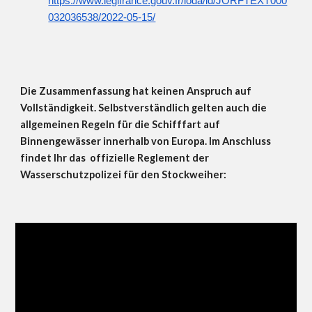
https://www.legifrance.gouv.fr/loda/id/JORFTEXT000
032036538/2022-05-15/
Die Zusammenfassung hat keinen Anspruch auf
Vollständigkeit. Selbstverständlich gelten auch die
allgemeinen Regeln für die Schifffart auf
Binnengewässer innerhalb von Europa. Im Anschluss
findet Ihr das offizielle Reglement der
Wasserschutzpolizei für den Stockweiher: