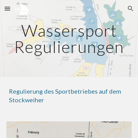
Skip to main content
Skip to navigation
Wassersport
Regulierungen
Regulierung des Sportbetriebes auf dem
Stockweiher