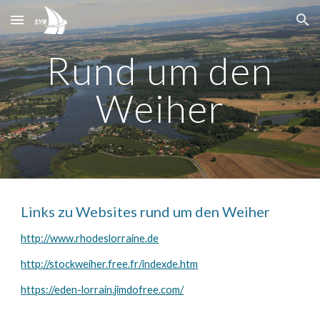
Skip to main content
Skip to navigation
Rund um den
Weiher
Links zu Websites rund um den Weiher
http://www.rhodeslorraine.de
http://stockweiher.free.fr/indexde.htm
https://eden-lorrain.jimdofree.com/