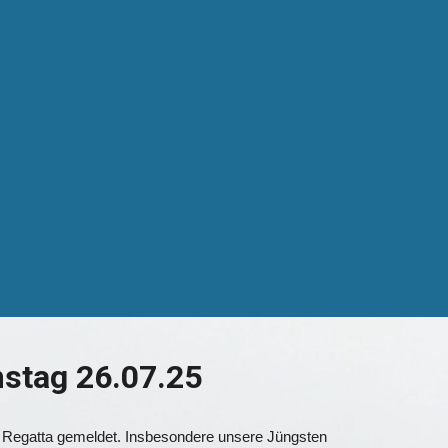
stag 26.07.25
 Regatta gemeldet. Insbesondere unsere Jüngsten