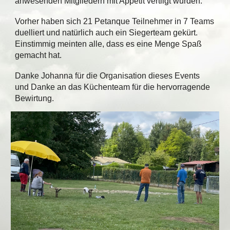
anwesenden Mitgliedern mit Appetit vertilgt wurden.
Vorher haben sich 21 Petanque Teilnehmer in 7 Teams
duelliert und natürlich auch ein Siegerteam gekürt.
Einstimmig meinten alle, dass es eine Menge Spaß
gemacht hat.
Danke Johanna für die Organisation dieses Events
und Danke an das Küchenteam für die hervorragende
Bewirtung.