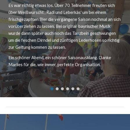
Es war richtig etwas los. Über 70 Teilnehmer freuten sich
über Weißwurscht , Radi und Leberkäs' um bei einem
frischgezapften Bier die vergangene Saison nochmal an sich
vorüberziehen zu lassen. Bei original bayrischer Musik
wurde dann später auch noch das Tanzbein geschwungen
um die feschen Dirndel und zünftigen Lederhosen so richtig
zur Geltung kommen zu lassen.
Ein schöner Abend, ein schöner Saisonausklang. Danke
Marlies für die, wie immer, perfekte Organisation.