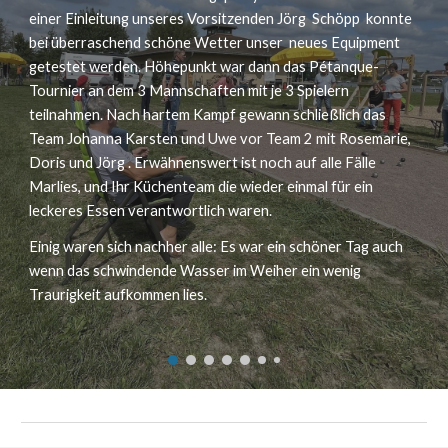
einer Einleitung unseres Vorsitzenden Jörg Schöpp konnte
bei überraschend schöne Wetter unser neues Equipment
getestet werden. Höhepunkt war dann das Pétanque-
Tournier an dem 3 Mannschaften mit je 3 Spielern
teilnahmen. Nach hartem Kampf gewann schließlich das
Team Johanna Karsten und Uwe vor Team 2 mit Rosemarie,
Doris und Jörg . Erwähnenswert ist noch auf alle Fälle
Marlies, und Ihr Küchenteam die wieder einmal für ein
leckeres Essen verantwortlich waren.
Einig waren sich nachher alle: Es war ein schöner Tag auch
wenn das schwindende Wasser im Weiher ein wenig
Traurigkeit aufkommen lies.