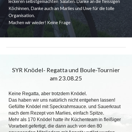
leckeren selbstgemachten Salaten. Danke an die fleissigen
Köchinnen, Danke auch an Marlies und Uwe für die tolle
Organisation.
Machen wir wieder! Keine Frage
SYR Knödel- Regatta und Boule-Tournier
am 23.08.25
Keine Regatta, aber trotzdem Knödel.
Das haben wir uns natürlich nicht entgehen lassen!
Gefüllte Knödel mit Speckrahmsauce. und Sauerkraut
nach dem Rezept von Marlies, einfach Spitze.
Mehr als 170 Knödel hatte ihr Küchenteam in fleißiger
Vorarbeit gefertigt, die dann auch von den 80