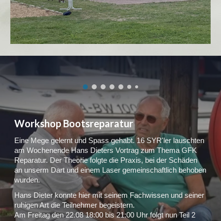
Workshop Bootsreparatur
Eine Mege gelernt und Spass gehabt. 16 SYR'ler lauschten
am Wochenende Hans Dieters Vortrag zum Thema GFK
Reparatur. Der Theorie folgte die Praxis, bei der Schäden
an unserm Dart und einem Laser gemeinschaftlich behoben
wurden.
Hans Dieter konnte hier mit seinem Fachwissen und seiner
ruhigen Art die Teilnehmer begeistern.
Am Freitag den 22.08 18:00 bis 21:00 Uhr folgt nun Teil 2