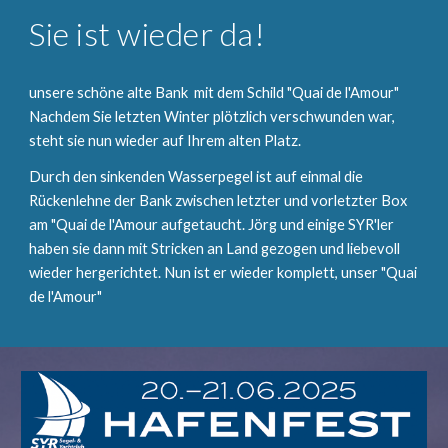
Sie ist wieder da!
unsere schöne alte Bank mit dem Schild "Quai de l'Amour"
Nachdem Sie letzten Winter plötzlich verschwunden war,
steht sie nun wieder auf Ihrem alten Platz.
Durch den sinkenden Wasserpegel ist auf einmal die
Rückenlehne der Bank zwischen letzter und vorletzter Box
am "Quai de l'Amour aufgetaucht. Jörg und einige SYR'ler
haben sie dann mit Stricken an Land gezogen und liebevoll
wieder hergerichtet. Nun ist er wieder komplett, unser "Quai
de l'Amour"