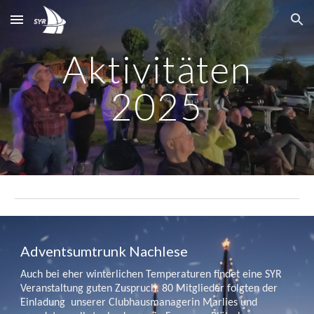
Skip to main content
Skip to navigation
Aktivitäten
2025
Adventsumtrunk Nachlese
Auch bei eher winterlichen Temperaturen findet eine SYR
Veranstaltung guten Zuspruch. 80 Mitglieder folgten der
Einladung unserer Clubhausmanagerin Marlies und