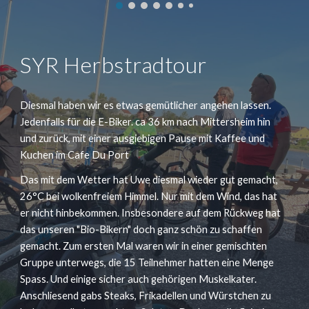
SYR Herbstradtour
Diesmal haben wir es etwas gemütlicher angehen lassen.
Jedenfalls für die E-Biker. ca 36 km nach Mittersheim hin
und zurück, mit einer ausgiebigen Pause mit Kaffee und
Kuchen im Cafe Du Port
Das mit dem Wetter hat Uwe diesmal wieder gut gemacht,
26°C bei wolkenfreiem Himmel. Nur mit dem Wind, das hat
er nicht hinbekommen. Insbesondere auf dem Rückweg hat
das unseren "Bio-Bikern" doch ganz schön zu schaffen
gemacht. Zum ersten Mal waren wir in einer gemischten
Gruppe unterwegs, die 15 Teilnehmer hatten eine Menge
Spass. Und einige sicher auch gehörigen Muskelkater.
Anschliesend gabs Steaks, Frikadellen und Würstchen zu