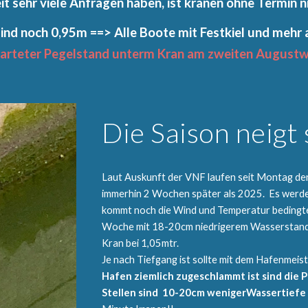
it sehr viele Anfragen haben, ist kranen ohne Termin n
ind noch 0,95m ==> Alle Boote mit Festkiel und mehr a
arteter Pegelstand unterm Kran am zweiten August
Die Saison neigt
Laut Auskunft der VNF laufen seit Montag de
immerhin 2 Wochen später als 2025. Es werde
kommt noch die Wind und Temperatur bedingt
Woche mit 18-20cm niedrigerem Wasserstand z
Kran bei 1,05mtr.
Je nach Tiefgang ist sollte mit dem Hafenmeist
Hafen ziemlich zugeschlammt ist sind die 
Stellen sind 10-20cm wenigerWassertiefe 