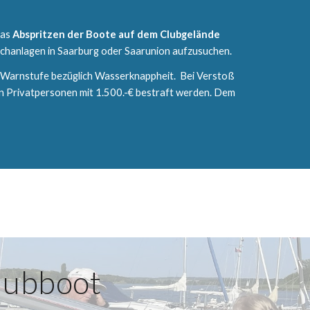
das
Abspritzen der Boote auf dem Clubgelände
schanlagen in Saarburg oder Saarunion aufzusuchen.
tte Warnstufe bezüglich Wasserknappheit. Bei Verstoß
 Privatpersonen mit 1.500.-€ bestraft werden. Dem
lubboot