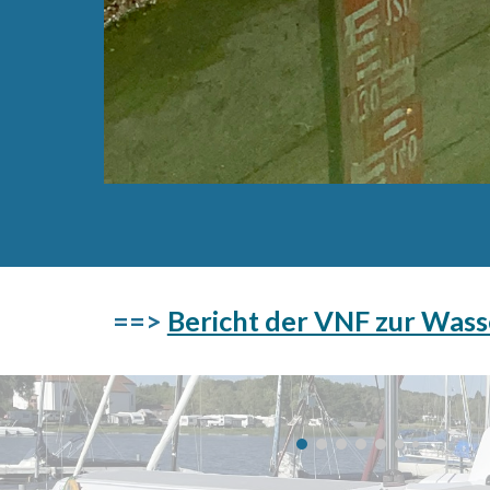
==>
Bericht der VNF zur Wass