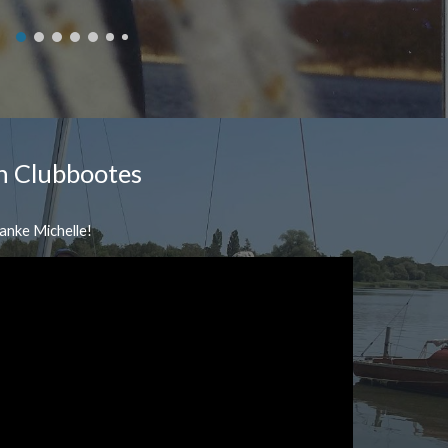
n Clubbootes
Danke Michelle!