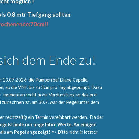
icht möglich !
ls 0,8 mtr Tiefgang sollten
wochenende:70cm!!
 sich dem Ende zu!
n 13.07.2026 die Pumpen bei Diane Capelle,
n, so die VNF, bis zu 3cm pro Tag abgepumpt. Dazu
e, momentan recht hohe Verdunstung so das pro
u rechnen ist. am 30.7. war der Pegel unter dem
er rechtzeitig ein Termin vereinbart
werden. Da
der
Pegelstände nur ungefähre Werte. An einigen
als am Pegel angezeigt!
=> Bitte nicht in letzter