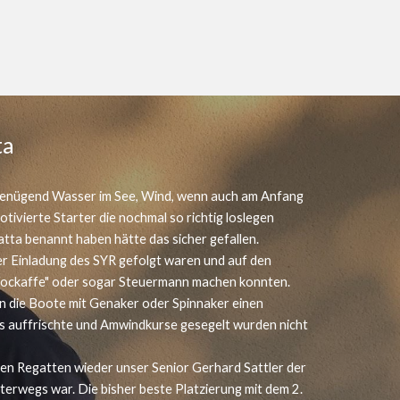
ta
ch genügend Wasser im See, Wind, wenn auch am Anfang
tivierte Starter die nochmal so richtig loslegen
atta benannt haben hätte das sicher gefallen.
der Einladung des SYR gefolgt waren und auf den
Fockaffe" oder sogar Steuermann machen konnten.
nn die Boote mit Genaker oder Spinnaker einen
was auffrischte und Amwindkurse gesegelt wurden nicht
en Regatten wieder unser Senior Gerhard Sattler der
nterwegs war. Die bisher beste Platzierung mit dem 2.