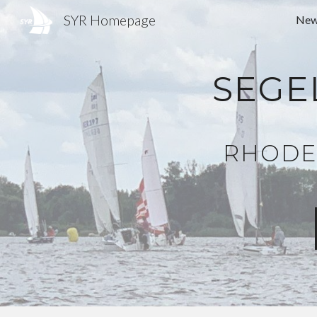
SYR Homepage
New
Sk
SEGE
RHODE