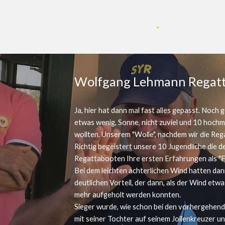
Wolfgang Lehmann Regat
Ja, hier hat dann mal fast alles gepasst. No
etwas wenig, Sonne, nicht zuviel und 10 hochmo
wollten. Unserem "Wolle", nachdem wir die Reg
Richtig begeistert unsere 10 Jugendliche die 
Regattabooten Ihre ersten Erfahrungen als "
Bei dem leichten achterlichen Wind hatten da
deutlichen Vorteil, der dann, als der Wind et
mehr aufgeholt werden konnten.
Sieger wurde, wie schon bei den vorhergehend
mit seiner Tochter auf seinem Jollenkreuzer u