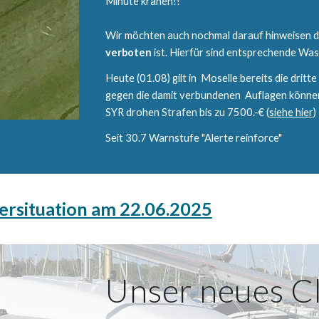
Minute kranen!!
Wir möchten auch nochmal darauf hinweisen 
verboten
ist. Hierfür sind entsprechende Wa
Heute (01.08) gilt in Moselle bereits die dri
gegen die damit verbundenen Auflagen können
SYR drohen Strafen bis zu 7500.-€ (
siehe hier)
Seit 30.7 Warnstufe "Alerte reinforce"
ersituation am 22.06.2025
Unser neues C