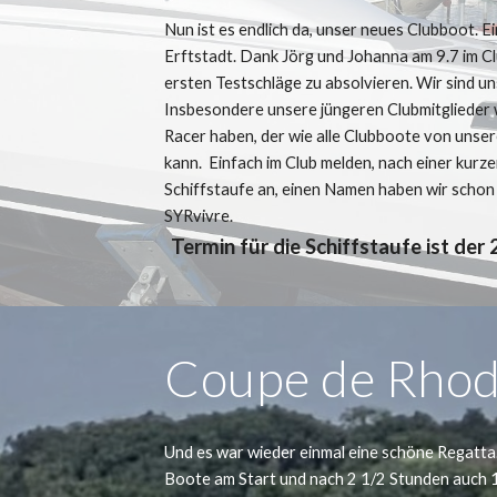
Nun ist es endlich da, unser neues Clubboot. E
Erftstadt. Dank Jörg und Johanna am 9.7 im C
ersten Testschläge zu absolvieren. Wir sind uns 
Insbesondere unsere jüngeren Clubmitglieder
Racer haben, der wie alle Clubboote von unse
kann. Einfach im Club melden, nach einer kurze
Schiffstaufe an, einen Namen haben wir schon
SYRvivre.
Termin für die Schiffstaufe ist de
Coupe de Rho
Und es war wieder einmal eine schöne Regatta
Boote am Start und nach 2 1/2 Stunden auch 10