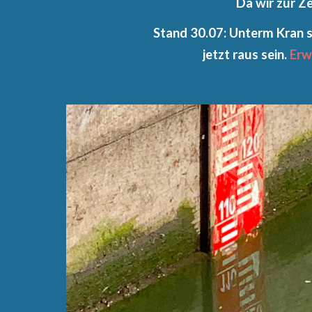
Da wir zur Ze
Stand 30.07: Unterm Kran s
jetzt raus sein.
Erw